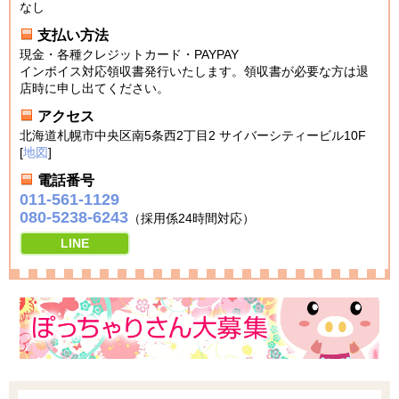
なし
支払い方法
現金・各種クレジットカード・PAYPAY
インボイス対応領収書発行いたします。領収書が必要な方は退
店時に申し出てください。
アクセス
北海道札幌市中央区南5条西2丁目2 サイバーシティービル10F
[
地図
]
電話番号
011-561-1129
080-5238-6243
（採用係24時間対応）
LINE