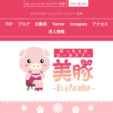
ぽっちゃりガールズブー美豚
Girl's 婆 Bar
すすきのぽっちゃりガールズブー 美豚
TOP
ブログ
出勤表
Twitter
Instagram
アクセス
求人情報