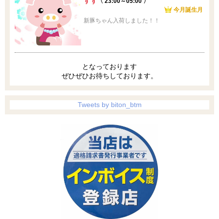
すず
〈 23:00～05:00 〉
今月誕生月
新豚ちゃん入荷しました！！
となっております
ぜひぜひお待ちしております。
Tweets by biton_btm